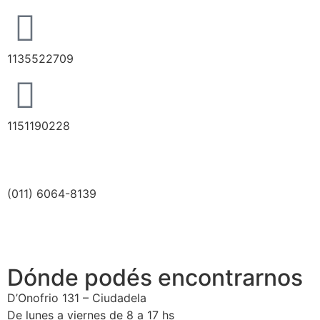
1135522709
1151190228
(011) 6064-8139
Dónde podés encontrarnos
D’Onofrio 131 – Ciudadela
De lunes a viernes de 8 a 17 hs