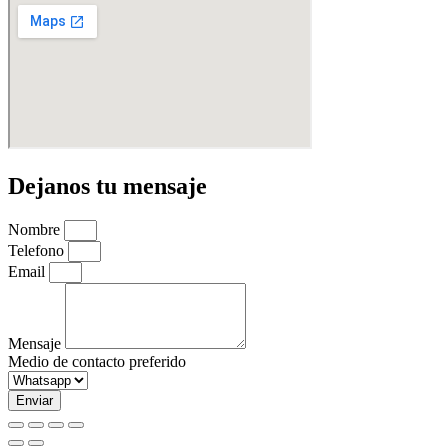
Dejanos tu mensaje
Nombre
Telefono
Email
Mensaje
Medio de contacto preferido
Enviar