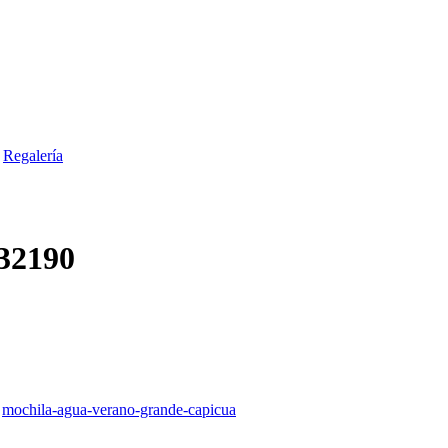
Regalería
32190
:
mochila-agua-verano-grande-capicua