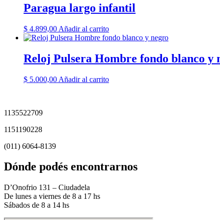
Paragua largo infantil
$
4.899,00
Añadir al carrito
Reloj Pulsera Hombre fondo blanco y 
$
5.000,00
Añadir al carrito
1135522709
1151190228
(011) 6064-8139
Dónde podés encontrarnos
D’Onofrio 131 – Ciudadela
De lunes a viernes de 8 a 17 hs
Sábados de 8 a 14 hs