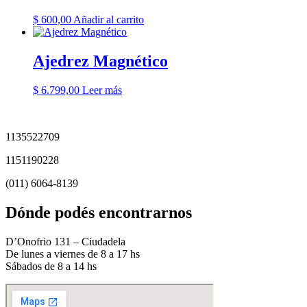
$
600,00
Añadir al carrito
Ajedrez Magnético
$
6.799,00
Leer más
1135522709
1151190228
(011) 6064-8139
Dónde podés encontrarnos
D’Onofrio 131 – Ciudadela
De lunes a viernes de 8 a 17 hs
Sábados de 8 a 14 hs