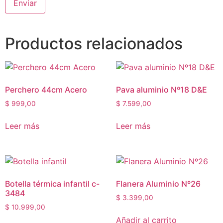
Productos relacionados
Perchero 44cm Acero
Pava aluminio Nº18 D&E
$
999,00
$
7.599,00
Leer más
Leer más
Botella térmica infantil c-
Flanera Aluminio Nº26
3484
$
3.399,00
$
10.999,00
Añadir al carrito