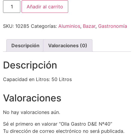
Añadir al carrito
SKU:
10285
Categorías:
Aluminios
,
Bazar
,
Gastronomía
Descripción
Valoraciones (0)
Descripción
Capacidad en Litros: 50 Litros
Valoraciones
No hay valoraciones aún.
Sé el primero en valorar “Olla Gastro D&E Nº40”
Tu dirección de correo electrónico no será publicada.