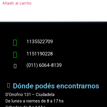
Añadir al carrito
1135522709
1151190228
(011) 6064-8139
Dónde podés encontrarnos
D’Onofrio 131 – Ciudadela
De lunes a viernes de 8 a 17 hs