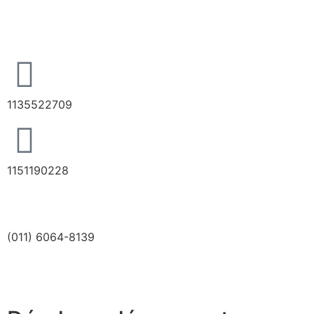
1135522709
1151190228
(011) 6064-8139