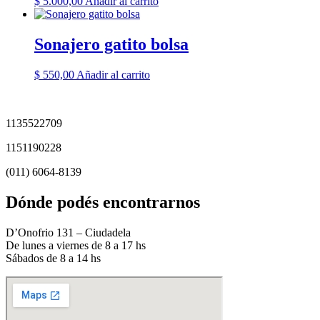
$
5.000,00
Añadir al carrito
Sonajero gatito bolsa
$
550,00
Añadir al carrito
1135522709
1151190228
(011) 6064-8139
Dónde podés encontrarnos
D’Onofrio 131 – Ciudadela
De lunes a viernes de 8 a 17 hs
Sábados de 8 a 14 hs