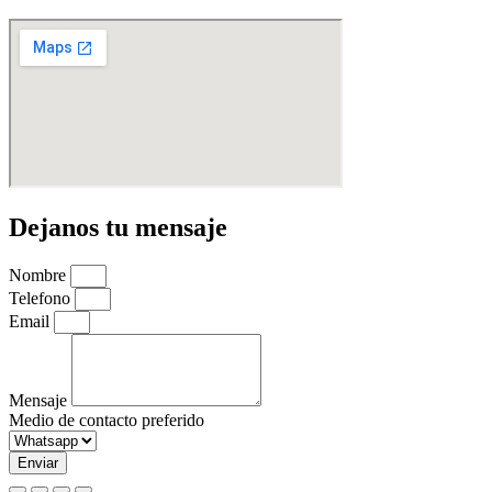
Dejanos tu mensaje
Nombre
Telefono
Email
Mensaje
Medio de contacto preferido
Enviar