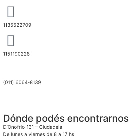
1135522709
1151190228
(011) 6064-8139
Dónde podés encontrarnos
D’Onofrio 131 – Ciudadela
De lunes a viernes de 8 a 17 hs