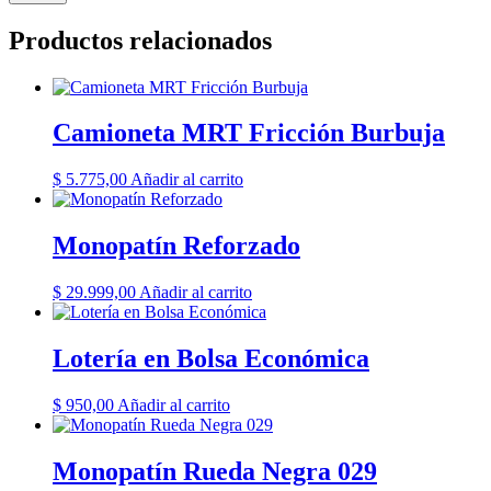
Productos relacionados
Camioneta MRT Fricción Burbuja
$
5.775,00
Añadir al carrito
Monopatín Reforzado
$
29.999,00
Añadir al carrito
Lotería en Bolsa Económica
$
950,00
Añadir al carrito
Monopatín Rueda Negra 029