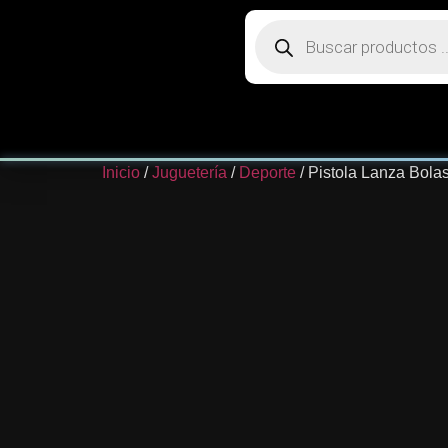
Inicio
/
Juguetería
/
Deporte
/ Pistola Lanza Bola