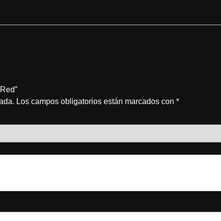
 Red”
cada.
Los campos obligatorios están marcados con
*