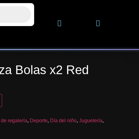
nza Bolas x2 Red
. de regalería
,
Deporte
,
Día del niño
,
Juguetería
,