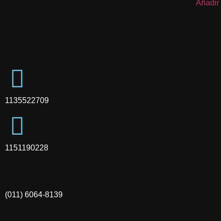
Añadir 
1135522709
1151190228
(011) 6064-8139