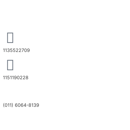
1135522709
1151190228
(011) 6064-8139