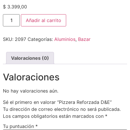
$
3.399,00
Añadir al carrito
SKU:
2097
Categorías:
Aluminios
,
Bazar
Valoraciones (0)
Valoraciones
No hay valoraciones aún.
Sé el primero en valorar “Pizzera Reforzada D&E”
Tu dirección de correo electrónico no será publicada.
Los campos obligatorios están marcados con
*
Tu puntuación
*