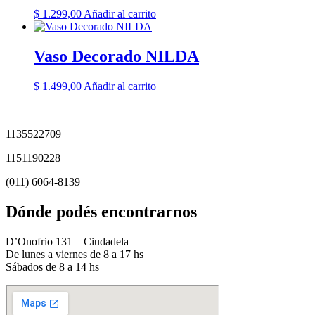
$
1.299,00
Añadir al carrito
Vaso Decorado NILDA
$
1.499,00
Añadir al carrito
1135522709
1151190228
(011) 6064-8139
Dónde podés encontrarnos
D’Onofrio 131 – Ciudadela
De lunes a viernes de 8 a 17 hs
Sábados de 8 a 14 hs