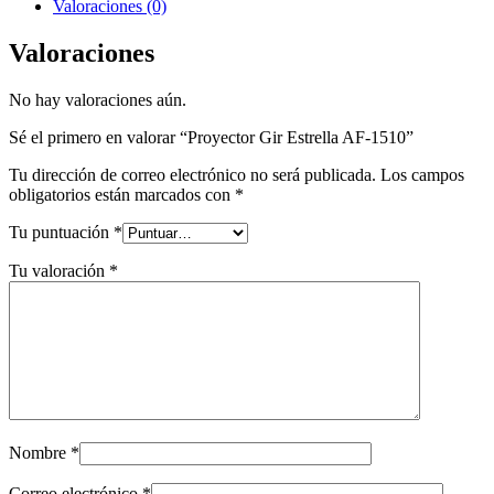
Valoraciones (0)
Valoraciones
No hay valoraciones aún.
Sé el primero en valorar “Proyector Gir Estrella AF-1510”
Tu dirección de correo electrónico no será publicada.
Los campos
obligatorios están marcados con
*
Tu puntuación
*
Tu valoración
*
Nombre
*
Correo electrónico
*