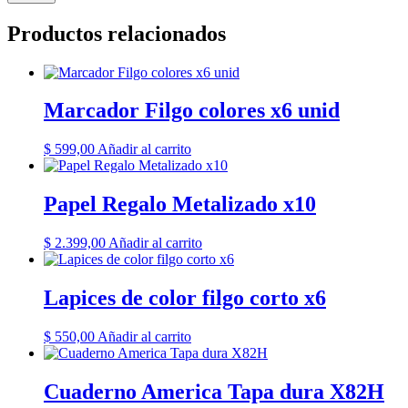
Productos relacionados
Marcador Filgo colores x6 unid
$
599,00
Añadir al carrito
Papel Regalo Metalizado x10
$
2.399,00
Añadir al carrito
Lapices de color filgo corto x6
$
550,00
Añadir al carrito
Cuaderno America Tapa dura X82H