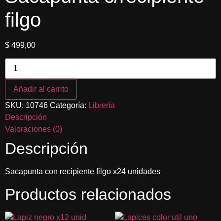
filgo
$
499,00
Sacapunta
c/recipiente
filgo
cantidad
Añadir al carrito
SKU:
10746
Categoría:
Librería
Descripción
Valoraciones (0)
Descripción
Sacapunta con recipiente filgo x24 unidades
Productos relacionados