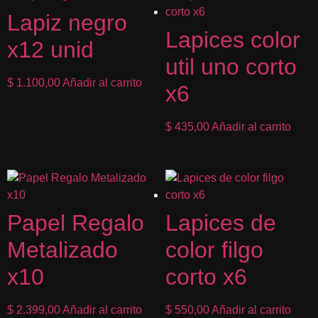
Lapiz negro
Lapices color
x12 unid
util uno corto
$
1.100,00
Añadir al carrito
x6
$
435,00
Añadir al carrito
Papel Regalo
Lapices de
Metalizado
color filgo
x10
corto x6
$
2.399,00
Añadir al carrito
$
550,00
Añadir al carrito