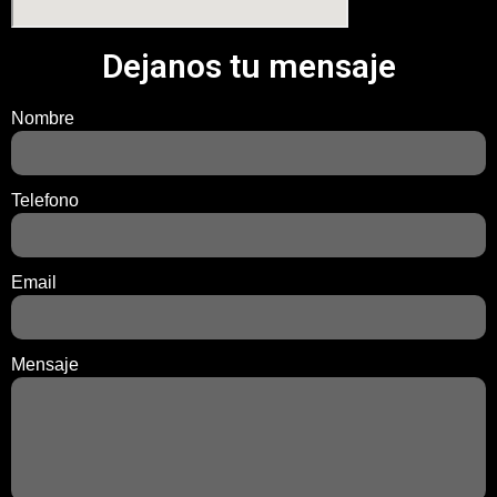
Dejanos tu mensaje
Nombre
Telefono
Email
Mensaje