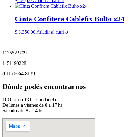
$
569,00
Añadir al carrito
Cinta Confitera Cablefix Bulto x24
$
3.350,00
Añadir al carrito
1135522709
1151190228
(011) 6064-8139
Dónde podés encontrarnos
D’Onofrio 131 – Ciudadela
De lunes a viernes de 8 a 17 hs
Sábados de 8 a 14 hs