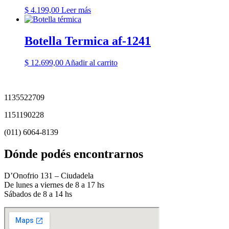
$
4.199,00
Leer más
Botella Termica af-1241
$
12.699,00
Añadir al carrito
1135522709
1151190228
(011) 6064-8139
Dónde podés encontrarnos
D’Onofrio 131 – Ciudadela
De lunes a viernes de 8 a 17 hs
Sábados de 8 a 14 hs