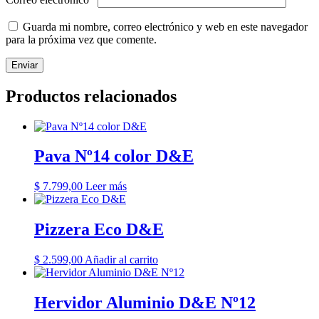
Guarda mi nombre, correo electrónico y web en este navegador
para la próxima vez que comente.
Productos relacionados
Pava Nº14 color D&E
$
7.799,00
Leer más
Pizzera Eco D&E
$
2.599,00
Añadir al carrito
Hervidor Aluminio D&E Nº12