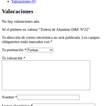
Valoraciones (0)
Valoraciones
No hay valoraciones aún.
Sé el primero en valorar “Tortera de Aluminio D&E Nº22”
Tu dirección de correo electrónico no será publicada.
Los campos
obligatorios están marcados con
*
Tu puntuación
*
Tu valoración
*
Nombre
*
Correo electrónico
*