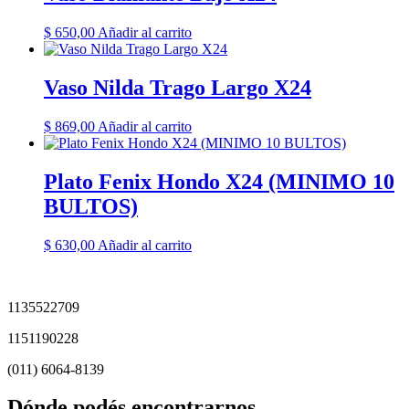
$
650,00
Añadir al carrito
Vaso Nilda Trago Largo X24
$
869,00
Añadir al carrito
Plato Fenix Hondo X24 (MINIMO 10
BULTOS)
$
630,00
Añadir al carrito
1135522709
1151190228
(011) 6064-8139
Dónde podés encontrarnos