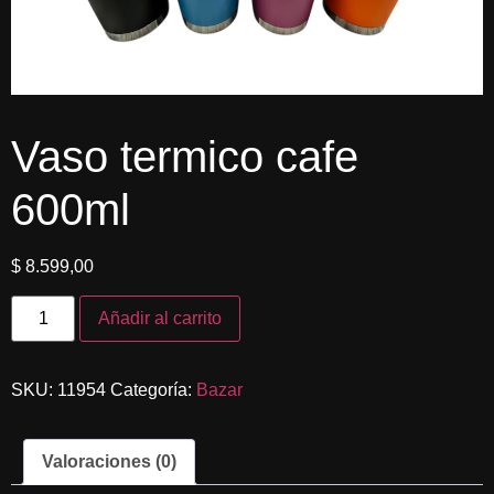
Vaso termico cafe
600ml
$
8.599,00
Añadir al carrito
SKU:
11954
Categoría:
Bazar
Valoraciones (0)