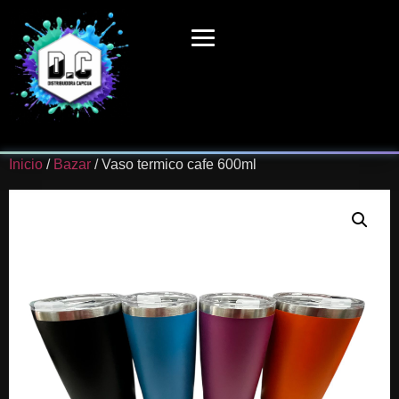
Inicio
/
Bazar
/ Vaso termico cafe 600ml