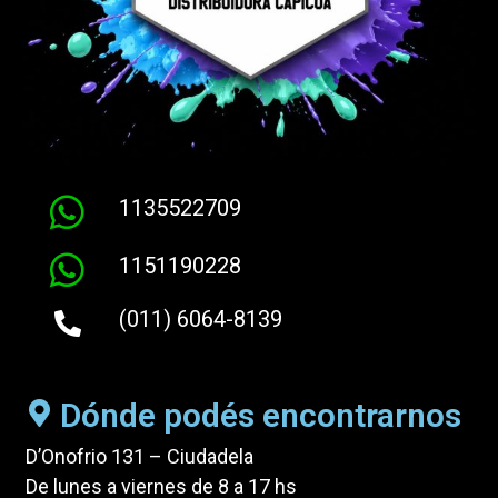
1135522709
1151190228
(011) 6064-8139
Dónde podés encontrarnos
D’Onofrio 131 – Ciudadela
De lunes a viernes de 8 a 17 hs