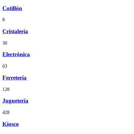
Cotillón
8
Cristalería
30
Electrónica
63
Ferretería
128
Juguetería
428
Kiosco