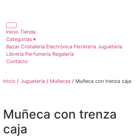
Inicio
Tienda
Categorías ▾
Bazar
Cristalería
Electrónica
Ferretería
Juguetería
Librería
Perfumería
Regalería
Contacto
Inicio
/
Juguetería
/
Muñecas
/ Muñeca con trenza caja
Muñeca con trenza
caja