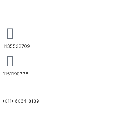
1135522709
1151190228
(011) 6064-8139