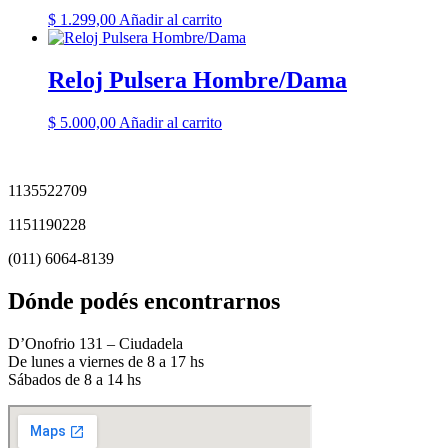
$
1.299,00
Añadir al carrito
Reloj Pulsera Hombre/Dama
$
5.000,00
Añadir al carrito
1135522709
1151190228
(011) 6064-8139
Dónde podés encontrarnos
D’Onofrio 131 – Ciudadela
De lunes a viernes de 8 a 17 hs
Sábados de 8 a 14 hs