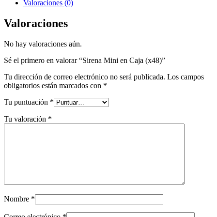
cantidad
Valoraciones (0)
Valoraciones
No hay valoraciones aún.
Sé el primero en valorar “Sirena Mini en Caja (x48)”
Tu dirección de correo electrónico no será publicada.
Los campos
obligatorios están marcados con
*
Tu puntuación
*
Tu valoración
*
Nombre
*
Correo electrónico
*