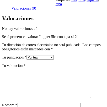
x12
tapa
cantidad
Valoraciones (0)
Valoraciones
No hay valoraciones aún.
Sé el primero en valorar “tupper 5lts con tapa x12”
Tu dirección de correo electrónico no será publicada.
Los campos
obligatorios están marcados con
*
Tu puntuación
*
Tu valoración
*
Nombre
*