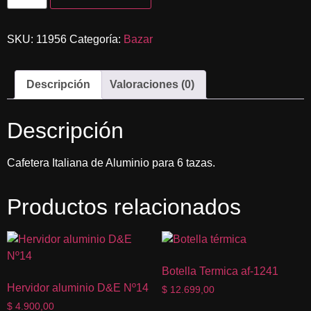
SKU:
11956
Categoría:
Bazar
Descripción
Valoraciones (0)
Descripción
Cafetera Italiana de Aluminio para 6 tazas.
Productos relacionados
Botella Termica af-1241
Hervidor aluminio D&E Nº14
$
12.699,00
$
4.900,00