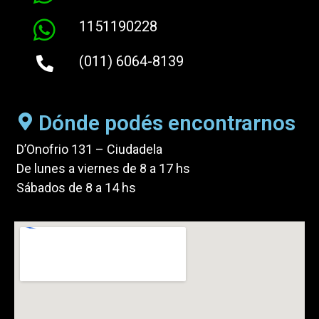
1151190228
(011) 6064-8139
Dónde podés encontrarnos
D’Onofrio 131 – Ciudadela
De lunes a viernes de 8 a 17 hs
Sábados de 8 a 14 hs