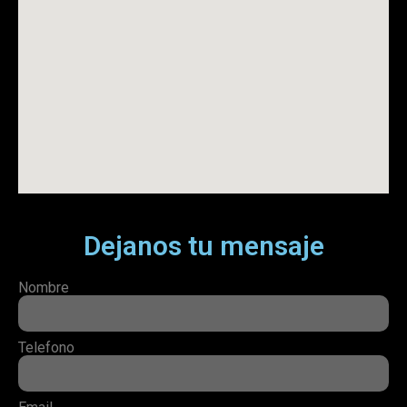
Dejanos tu mensaje
Nombre
Telefono