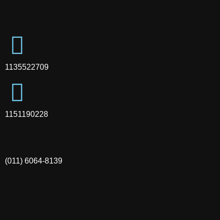
1135522709
1151190228
(011) 6064-8139