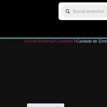
Inicio
/
Ferretería
/
Candados
/ Candado de 32m