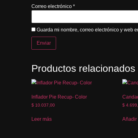
Correo electrónico
*
Guarda mi nombre, correo electrónico y web e
Productos relacionados
Inflador Pie Recup- Color
Candad
$
10.037,00
$
4.699
Leer más
Añadir 