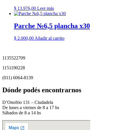
$
13.976,00
Leer más
Parche №6,5 plancha x30
$
2.000,00
Añadir al carrito
1135522709
1151190228
(011) 6064-8139
Dónde podés encontrarnos
D’Onofrio 131 – Ciudadela
De lunes a viernes de 8 a 17 hs
Sábados de 8 a 14 hs