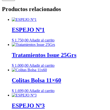
Productos relacionados
ESPEJO Nº1
$
1.750,00
Añadir al carrito
Tratamientos Issue 25Grs
$
1.000,00
Añadir al carrito
Colitas Bolsa 11×60
$
1.699,00
Añadir al carrito
ESPEJO Nº3