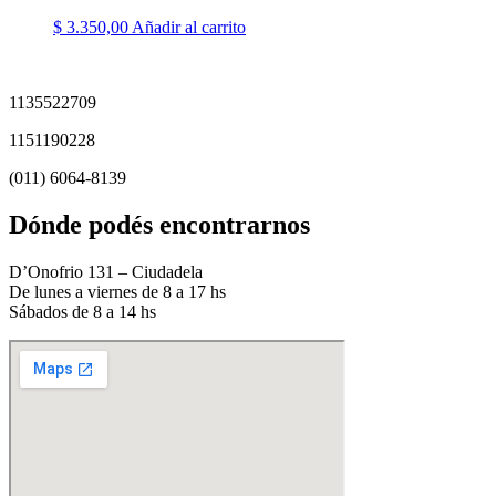
$
3.350,00
Añadir al carrito
1135522709
1151190228
(011) 6064-8139
Dónde podés encontrarnos
D’Onofrio 131 – Ciudadela
De lunes a viernes de 8 a 17 hs
Sábados de 8 a 14 hs