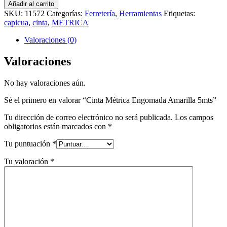
Añadir al carrito
SKU:
11572
Categorías:
Ferretería
,
Herramientas
Etiquetas:
capicua
,
cinta
,
METRICA
Valoraciones (0)
Valoraciones
No hay valoraciones aún.
Sé el primero en valorar “Cinta Métrica Engomada Amarilla 5mts”
Tu dirección de correo electrónico no será publicada.
Los campos
obligatorios están marcados con
*
Tu puntuación
*
Tu valoración
*