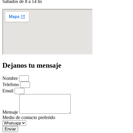
Sábados de 8 a 14 hs
Dejanos tu mensaje
Nombre
Telefono
Email
Mensaje
Medio de contacto preferido
Enviar