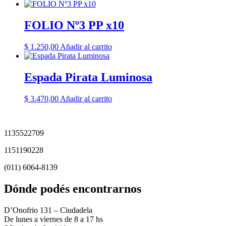
FOLIO Nº3 PP x10
$
1.250,00
Añadir al carrito
Espada Pirata Luminosa
$
3.470,00
Añadir al carrito
1135522709
1151190228
(011) 6064-8139
Dónde podés encontrarnos
D’Onofrio 131 – Ciudadela
De lunes a viernes de 8 a 17 hs