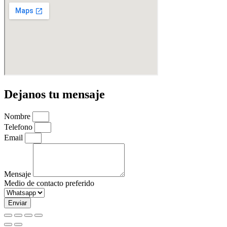
Dejanos tu mensaje
Nombre
Telefono
Email
Mensaje
Medio de contacto preferido
Enviar