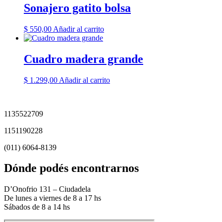
Sonajero gatito bolsa
$
550,00
Añadir al carrito
Cuadro madera grande
$
1.299,00
Añadir al carrito
1135522709
1151190228
(011) 6064-8139
Dónde podés encontrarnos
D’Onofrio 131 – Ciudadela
De lunes a viernes de 8 a 17 hs
Sábados de 8 a 14 hs