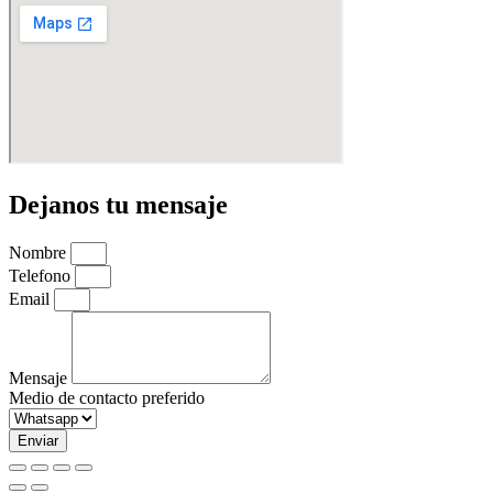
Dejanos tu mensaje
Nombre
Telefono
Email
Mensaje
Medio de contacto preferido
Enviar