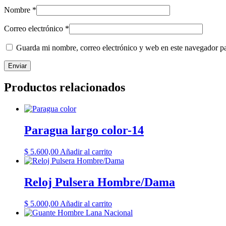
Nombre
*
Correo electrónico
*
Guarda mi nombre, correo electrónico y web en este navegador p
Productos relacionados
Paragua largo color-14
$
5.600,00
Añadir al carrito
Reloj Pulsera Hombre/Dama
$
5.000,00
Añadir al carrito