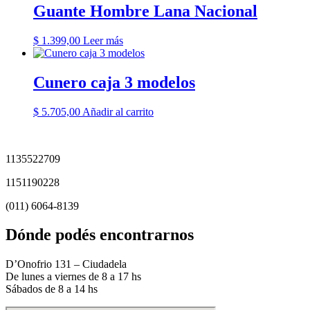
Guante Hombre Lana Nacional
$
1.399,00
Leer más
Cunero caja 3 modelos
$
5.705,00
Añadir al carrito
1135522709
1151190228
(011) 6064-8139
Dónde podés encontrarnos
D’Onofrio 131 – Ciudadela
De lunes a viernes de 8 a 17 hs
Sábados de 8 a 14 hs