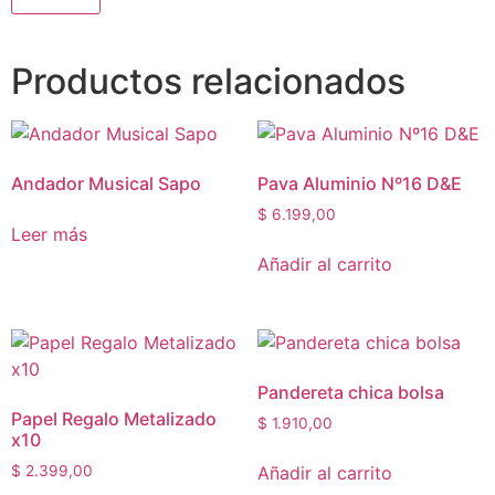
Productos relacionados
Andador Musical Sapo
Pava Aluminio Nº16 D&E
$
6.199,00
Leer más
Añadir al carrito
Pandereta chica bolsa
Papel Regalo Metalizado
$
1.910,00
x10
Añadir al carrito
$
2.399,00