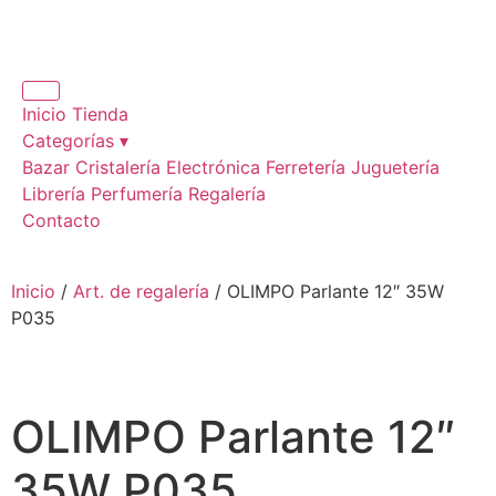
Inicio
Tienda
Categorías ▾
Bazar
Cristalería
Electrónica
Ferretería
Juguetería
Librería
Perfumería
Regalería
Contacto
Inicio
/
Art. de regalería
/ OLIMPO Parlante 12″ 35W
P035
OLIMPO Parlante 12″
35W P035