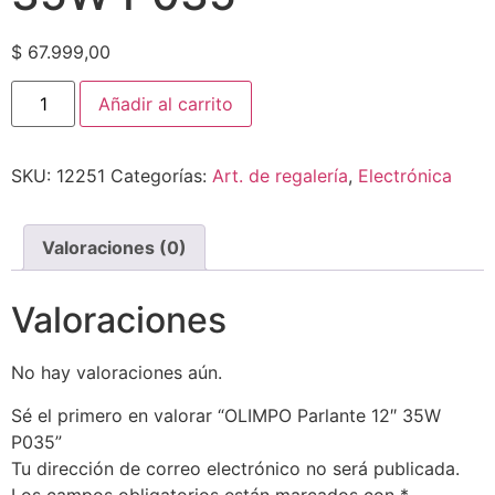
$
67.999,00
Añadir al carrito
SKU:
12251
Categorías:
Art. de regalería
,
Electrónica
Valoraciones (0)
Valoraciones
No hay valoraciones aún.
Sé el primero en valorar “OLIMPO Parlante 12″ 35W
P035”
Tu dirección de correo electrónico no será publicada.
Los campos obligatorios están marcados con
*