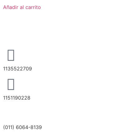
Añadir al carrito
1135522709
1151190228
(011) 6064-8139