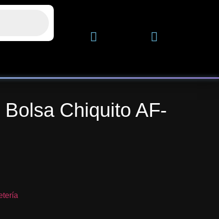
 Bolsa Chiquito AF-
etería