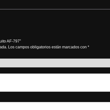
uito AF-797”
cada.
Los campos obligatorios están marcados con
*