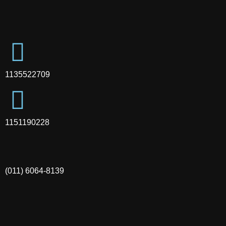
1135522709
1151190228
(011) 6064-8139