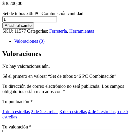
$
8.200,00
Set de tubos x46 PC Combinación cantidad
Añadir al carrito
SKU:
11577
Categorías:
Ferretería
,
Herramientas
Valoraciones (0)
Valoraciones
No hay valoraciones aún.
Sé el primero en valorar “Set de tubos x46 PC Combinación”
Tu dirección de correo electrónico no será publicada.
Los campos
obligatorios están marcados con
*
Tu puntuación
*
1 de 5 estrellas
2 de 5 estrellas
3 de 5 estrellas
4 de 5 estrellas
5 de 5
estrellas
Tu valoración
*