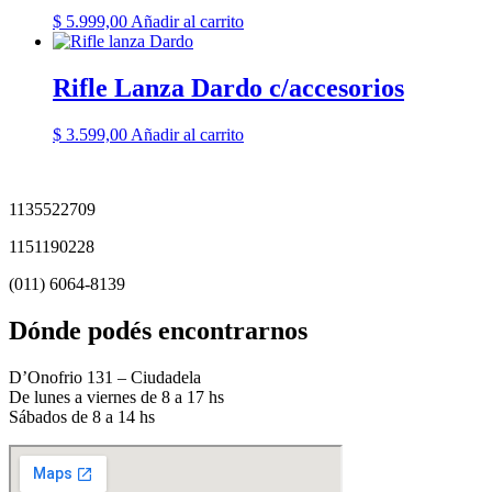
$
5.999,00
Añadir al carrito
Rifle Lanza Dardo c/accesorios
$
3.599,00
Añadir al carrito
1135522709
1151190228
(011) 6064-8139
Dónde podés encontrarnos
D’Onofrio 131 – Ciudadela
De lunes a viernes de 8 a 17 hs
Sábados de 8 a 14 hs