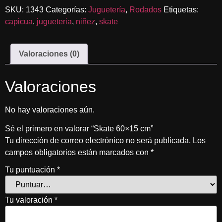
SKU:
1343
Categorías:
Juguetería
,
Rodados
Etiquetas:
capicua
,
jugueteria
,
niñez
,
skate
Valoraciones (0)
Valoraciones
No hay valoraciones aún.
Sé el primero en valorar “Skate 60×15 cm”
Tu dirección de correo electrónico no será publicada.
Los
campos obligatorios están marcados con
*
Tu puntuación
*
Tu valoración
*