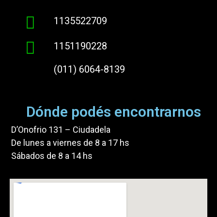
1135522709
1151190228
(011) 6064-8139
Dónde podés encontrarnos
D’Onofrio 131 – Ciudadela
De lunes a viernes de 8 a 17 hs
Sábados de 8 a 14 hs