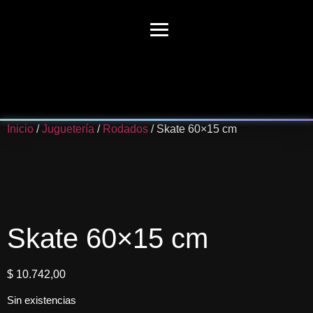
Inicio
/
Juguetería
/
Rodados
/ Skate 60×15 cm
Skate 60×15 cm
$
10.742,00
Sin existencias