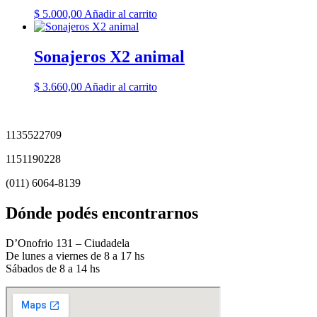
$
5.000,00
Añadir al carrito
Sonajeros X2 animal
$
3.660,00
Añadir al carrito
1135522709
1151190228
(011) 6064-8139
Dónde podés encontrarnos
D’Onofrio 131 – Ciudadela
De lunes a viernes de 8 a 17 hs
Sábados de 8 a 14 hs