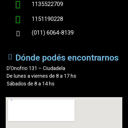
1135522709
1151190228
(011) 6064-8139
Dónde podés encontrarnos
D’Onofrio 131 – Ciudadela
De lunes a viernes de 8 a 17 hs
Sábados de 8 a 14 hs