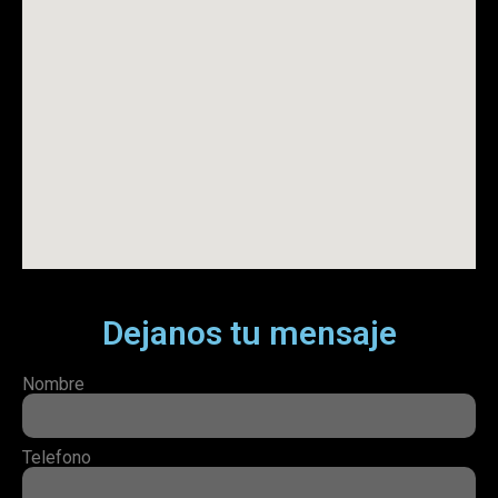
Dejanos tu mensaje
Nombre
Telefono