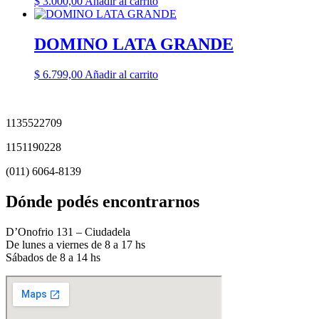
$
3.000,00
Añadir al carrito
DOMINO LATA GRANDE
$
6.799,00
Añadir al carrito
1135522709
1151190228
(011) 6064-8139
Dónde podés encontrarnos
D’Onofrio 131 – Ciudadela
De lunes a viernes de 8 a 17 hs
Sábados de 8 a 14 hs