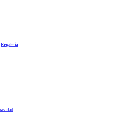
Regalería
navidad