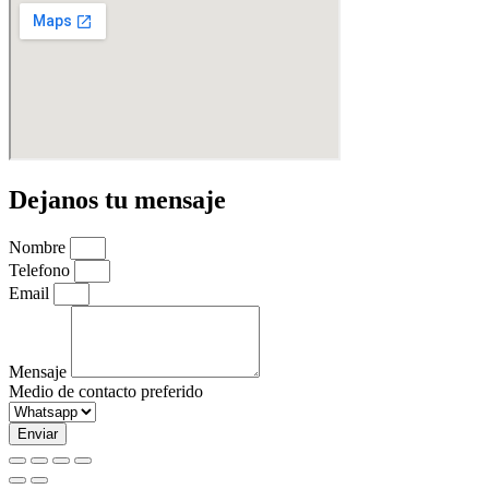
Dejanos tu mensaje
Nombre
Telefono
Email
Mensaje
Medio de contacto preferido
Enviar