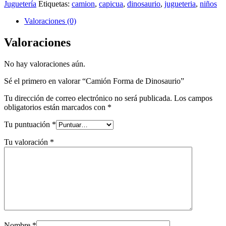
Juguetería
Etiquetas:
camion
,
capicua
,
dinosaurio
,
jugueteria
,
niños
Valoraciones (0)
Valoraciones
No hay valoraciones aún.
Sé el primero en valorar “Camión Forma de Dinosaurio”
Tu dirección de correo electrónico no será publicada.
Los campos
obligatorios están marcados con
*
Tu puntuación
*
Tu valoración
*
Nombre
*