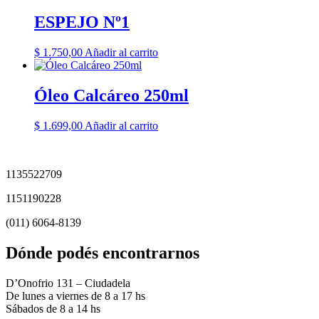
ESPEJO Nº1
$
1.750,00
Añadir al carrito
Óleo Calcáreo 250ml
$
1.699,00
Añadir al carrito
1135522709
1151190228
(011) 6064-8139
Dónde podés encontrarnos
D’Onofrio 131 – Ciudadela
De lunes a viernes de 8 a 17 hs
Sábados de 8 a 14 hs