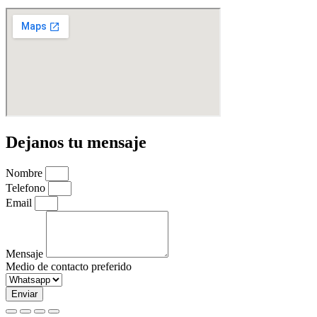
Dejanos tu mensaje
Nombre
Telefono
Email
Mensaje
Medio de contacto preferido
Enviar