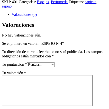
SKU:
401
Categorías:
Espejos
,
Perfumería
Etiquetas:
capicua
,
espejo
Valoraciones (0)
Valoraciones
No hay valoraciones aún.
Sé el primero en valorar “ESPEJO Nº4”
Tu dirección de correo electrónico no será publicada.
Los campos
obligatorios están marcados con
*
Tu puntuación
*
Tu valoración
*