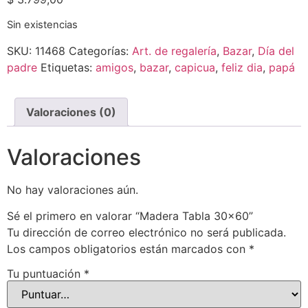
Sin existencias
SKU:
11468
Categorías:
Art. de regalería
,
Bazar
,
Día del
padre
Etiquetas:
amigos
,
bazar
,
capicua
,
feliz dia
,
papá
Valoraciones (0)
Valoraciones
No hay valoraciones aún.
Sé el primero en valorar “Madera Tabla 30×60”
Tu dirección de correo electrónico no será publicada.
Los campos obligatorios están marcados con
*
Tu puntuación
*