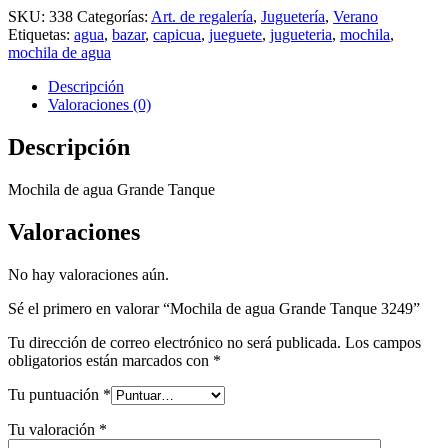
SKU:
338
Categorías:
Art. de regalería
,
Juguetería
,
Verano
Etiquetas:
agua
,
bazar
,
capicua
,
jueguete
,
jugueteria
,
mochila
,
mochila de agua
Descripción
Valoraciones (0)
Descripción
Mochila de agua Grande Tanque
Valoraciones
No hay valoraciones aún.
Sé el primero en valorar “Mochila de agua Grande Tanque 3249”
Tu dirección de correo electrónico no será publicada.
Los campos
obligatorios están marcados con
*
Tu puntuación
*
Tu valoración
*