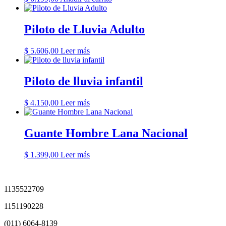
Piloto de Lluvia Adulto
$
5.606,00
Leer más
Piloto de lluvia infantil
$
4.150,00
Leer más
Guante Hombre Lana Nacional
$
1.399,00
Leer más
1135522709
1151190228
(011) 6064-8139