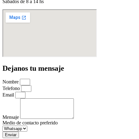
Sábados de 8 a 14 hs
Dejanos tu mensaje
Nombre
Telefono
Email
Mensaje
Medio de contacto preferido
Enviar