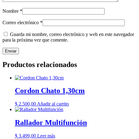
Nombre
*
Correo electrónico
*
Guarda mi nombre, correo electrónico y web en este navegador
para la próxima vez que comente.
Productos relacionados
Cordon Chato 1,30cm
$
2.500,00
Añadir al carrito
Rallador Multifunción
$
3.499,00
Leer más