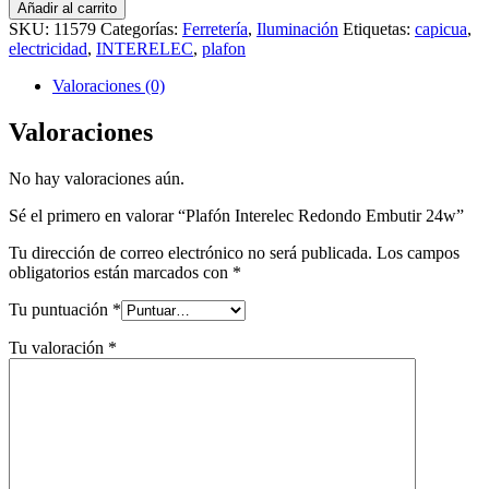
Añadir al carrito
SKU:
11579
Categorías:
Ferretería
,
Iluminación
Etiquetas:
capicua
,
electricidad
,
INTERELEC
,
plafon
Valoraciones (0)
Valoraciones
No hay valoraciones aún.
Sé el primero en valorar “Plafón Interelec Redondo Embutir 24w”
Tu dirección de correo electrónico no será publicada.
Los campos
obligatorios están marcados con
*
Tu puntuación
*
Tu valoración
*