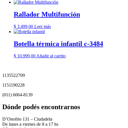
Rallador Multifunción
$
3.499,00
Leer más
Botella térmica infantil c-3484
$
10.999,00
Añadir al carrito
1135522709
1151190228
(011) 6064-8139
Dónde podés encontrarnos
D’Onofrio 131 – Ciudadela
De lunes a viernes de 8 a 17 hs