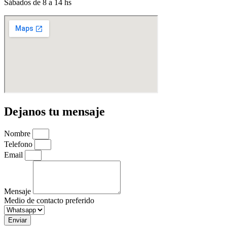
Sábados de 8 a 14 hs
Dejanos tu mensaje
Nombre
Telefono
Email
Mensaje
Medio de contacto preferido
Enviar