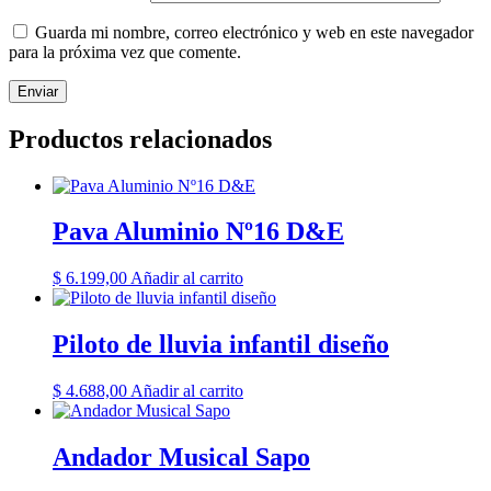
Guarda mi nombre, correo electrónico y web en este navegador
para la próxima vez que comente.
Productos relacionados
Pava Aluminio Nº16 D&E
$
6.199,00
Añadir al carrito
Piloto de lluvia infantil diseño
$
4.688,00
Añadir al carrito
Andador Musical Sapo