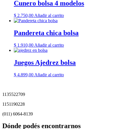
Cunero bolsa 4 modelos
$
2.750,00
Añadir al carrito
Pandereta chica bolsa
$
1.910,00
Añadir al carrito
Juegos Ajedrez bolsa
$
4.899,00
Añadir al carrito
1135522709
1151190228
(011) 6064-8139
Dónde podés encontrarnos