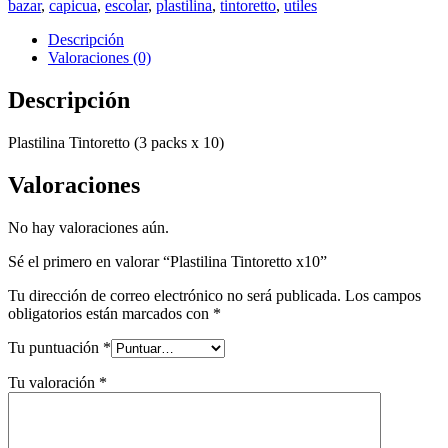
bazar
,
capicua
,
escolar
,
plastilina
,
tintoretto
,
utiles
Descripción
Valoraciones (0)
Descripción
Plastilina Tintoretto (3 packs x 10)
Valoraciones
No hay valoraciones aún.
Sé el primero en valorar “Plastilina Tintoretto x10”
Tu dirección de correo electrónico no será publicada.
Los campos
obligatorios están marcados con
*
Tu puntuación
*
Tu valoración
*