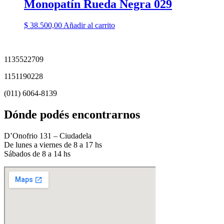
Monopatín Rueda Negra 029
$
38.500,00
Añadir al carrito
1135522709
1151190228
(011) 6064-8139
Dónde podés encontrarnos
D’Onofrio 131 – Ciudadela
De lunes a viernes de 8 a 17 hs
Sábados de 8 a 14 hs