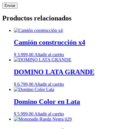
Productos relacionados
Camión construcción x4
$
3.999,00
Añadir al carrito
DOMINO LATA GRANDE
$
6.799,00
Añadir al carrito
Domino Color en Lata
$
5.999,00
Añadir al carrito